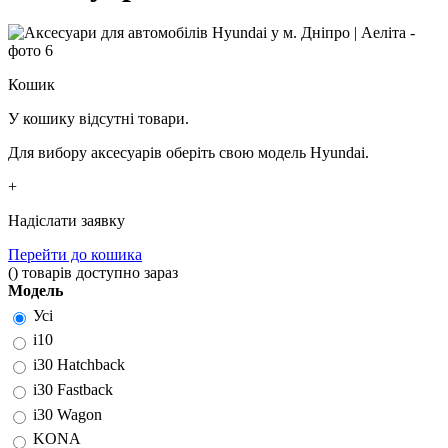
Кошик
У кошику відсутні товари.
Для вибору аксесуарів оберіть свою модель Hyundai.
+
Надіслати заявку
Перейти до кошика
(
)
товарів доступно зараз
Модель
Усі
i10
i30 Hatchback
i30 Fastback
i30 Wagon
KONA