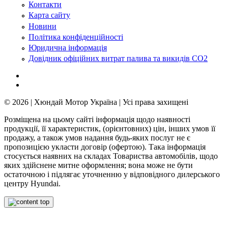
Контакти
Карта сайту
Новини
Політика конфіденційності
Юридична інформація
Довідник офіційних витрат палива та викидів СО2
© 2026 | Хюндай Мотор Україна | Усі права захищені
Розміщена на цьому сайті інформація щодо наявності
продукції, її характеристик, (орієнтовних) цін, інших умов її
продажу, а також умов надання будь-яких послуг не є
пропозицією укласти договір (офертою). Така інформація
стосується наявних на складах Товариства автомобілів, щодо
яких здійснене митне оформлення; вона може не бути
остаточною і підлягає уточненню у відповідного дилерського
центру Hyundai.