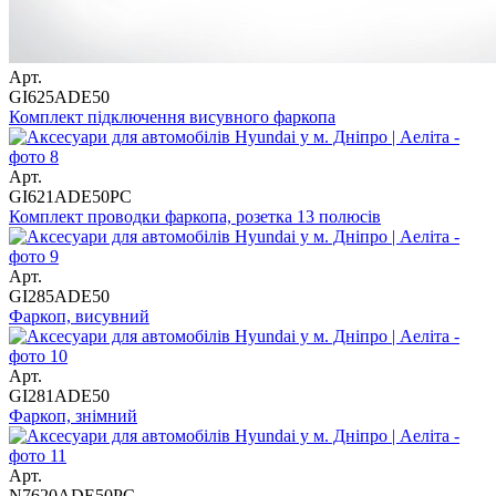
Арт.
GI625ADE50
Комплект підключення висувного фаркопа
Арт.
GI621ADE50PC
Комплект проводки фаркопа, розетка 13 полюсів
Арт.
GI285ADE50
Фаркоп, висувний
Арт.
GI281ADE50
Фаркоп, знімний
Арт.
N7620ADE50PC