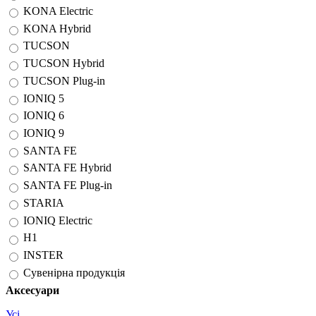
KONA Electric
KONA Hybrid
TUCSON
TUCSON Hybrid
TUCSON Plug-in
IONIQ 5
IONIQ 6
IONIQ 9
SANTA FE
SANTA FE Hybrid
SANTA FE Plug-in
STARIA
IONIQ Electric
H1
INSTER
Сувенірна продукція
Аксесуари
Усі