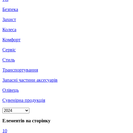
Безпека
Захист
Колеса
Комфорт
Сервіс
Стиль
Транспортування
Запасні частини аксесуарів
Олівець
Сувенірна продукція
Елементів на сторінку
10