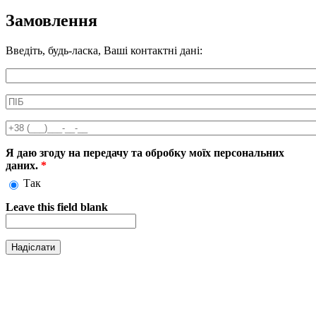
Замовлення
Введіть, будь-ласка, Ваші контактні дані:
Информація про аксесуар
ПІБ
*
Телефон
*
Я даю згоду на передачу та обробку моїх персональних
даних.
*
Так
Leave this field blank