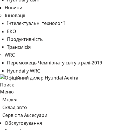
Новини
Інновації
Інтелектуальні технології
ЕКО
Продуктивність
Трансмісія
WRC
Переможець Чемпіонату світу з ралі-2019
Hyundai у WRC
Поиск
Меню
Моделі
Склад авто
Сервіс та Аксесуари
Обслуговування