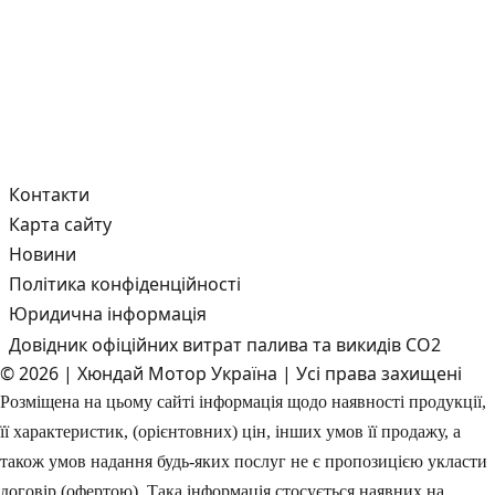
Контакти
Карта сайту
Новини
Політика конфіденційності
Юридична інформація
Довідник офіційних витрат палива та викидів СО2
© 2026 | Хюндай Мотор Україна | Усі права захищені
Розміщена на цьому сайті інформація щодо наявності продукції,
її характеристик, (орієнтовних) цін, інших умов її продажу, а
також умов надання будь-яких послуг не є пропозицією укласти
договір (офертою). Така інформація стосується наявних на