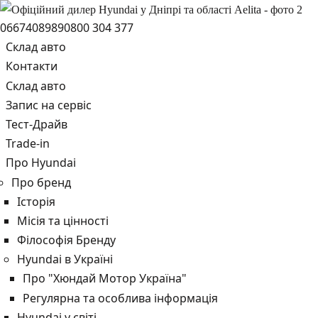
0667408989
0800 304 377
Склад авто
Контакти
Склад авто
Запис на сервіс
Тест-Драйв
Trade-in
Про Hyundai
Про бренд
Історія
Місія та цінності
Філософія Бренду
Hyundai в Україні
Про "Хюндай Мотор Україна"
Регулярна та особлива інформація
Hyundai у світі