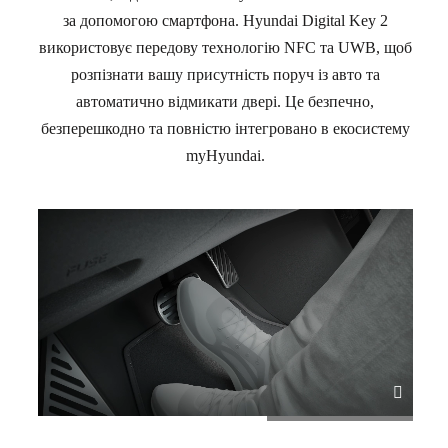
за допомогою смартфона. Hyundai Digital Key 2
використовує передову технологію NFC та UWB, щоб
розпізнати вашу присутність поруч із авто та
автоматично відмикати двері. Це безпечно,
безперешкодно та повністю інтегровано в екосистему
myHyundai.