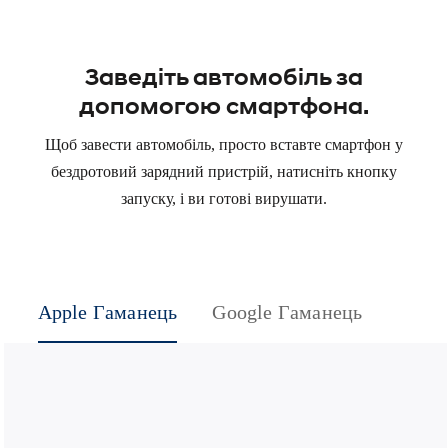
Заведіть автомобіль за
допомогою смартфона.
Щоб завести автомобіль, просто вставте смартфон у
бездротовий зарядний пристрій, натисніть кнопку
запуску, і ви готові вирушати.
Apple Гаманець
Google Гаманець
Sams