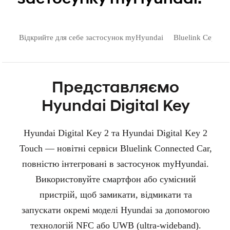
Відкрийте для себе застосунок myHyundai
Bluelink Сервіси
Представляємо
Hyundai Digital Key
Hyundai Digital Key 2 та Hyundai Digital Key 2
Touch — новітні сервіси Bluelink Connected Car,
повністю інтегровані в застосунок myHyundai.
Використовуйте смартфон або сумісний
пристрій, щоб замикати, відмикати та
запускати окремі моделі Hyundai за допомогою
технологій NFC або UWB (ultra-wideband).