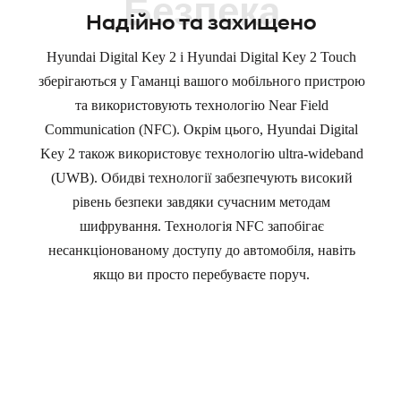
Безпека
Надійно та захищено
Hyundai Digital Key 2 і Hyundai Digital Key 2 Touch
зберігаються у Гаманці вашого мобільного пристрою
та використовують технологію Near Field
Communication (NFC). Окрім цього, Hyundai Digital
Key 2 також використовує технологію ultra-wideband
(UWB). Обидві технології забезпечують високий
рівень безпеки завдяки сучасним методам
шифрування. Технологія NFC запобігає
несанкціонованому доступу до автомобіля, навіть
якщо ви просто перебуваєте поруч.