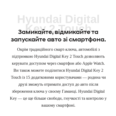
Hyundai Digital
Key 2 Touch
Замикайте, відмикайте та
запускайте авто зі смартфона.
Окрім традиційного смарт-ключа, автомобілі з
підтримкою Hyundai Digital Key 2 Touch дозволяють
керувати доступом через смартфон або Apple Watch.
Ви також можете поділитися Hyundai Digital Key 2
Touch із 15 додатковими користувачами — родина чи
друзі зможуть отримати доступ до авто після
збереження ключа у своєму Гаманці. Hyundai Digital
Key — це ще більше свободи, гнучкості та контролю у
вашому смартфоні.