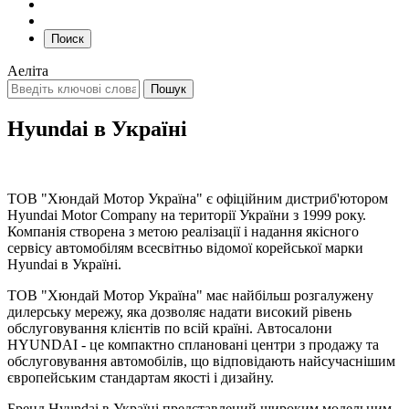
Поиск
Аеліта
Hyundai в Україні
ТОВ "Хюндай Мотор Україна" є офіційним дистриб'ютором
Hyundai Motor Company на території України з 1999 року.
Компанія створена з метою реалізації і надання якісного
сервісу автомобілям всесвітньо відомої корейської марки
Hyundai в Україні.
ТОВ "Хюндай Мотор Україна" має найбільш розгалужену
дилерську мережу, яка дозволяє надати високий рівень
обслуговування клієнтів по всій країні. Автосалони
HYUNDAI - це компактно сплановані центри з продажу та
обслуговування автомобілів, що відповідають найсучаснішим
європейським стандартам якості і дизайну.
Бренд Hyundai в Україні представлений широким модельним