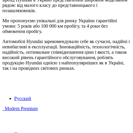
рядом: від малого класу до представницького і
позашляховиків.
Ми пропонуємо унікальні для ринку України гарантійні
умови: 5 років або 100 000 км пробігу, та 4 роки без
обмеження пробігу.
Автомобілі Hyundai зарекомендували себе як сучасні, надійні і
невибагливі в експлуатації. Інноваційність, технологічність,
надійність, оптимальне співвідношення ціни і якості, а також
високий рівень гарантійного обслуговування, роблять
продукцію Hyundai однією з найпопулярніших як в Україні,
так і на провідних світових ринках.
Русский
Modern Premium