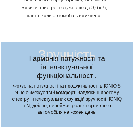
живити пристрої потужністю до 3,6 кВт,
навіть коли автомобіль вимкнено.
Зручність
Гармонія потужності та
інтелектуальної
функціональності.
Фокус на потужності та продуктивності в IONIQ 5
N не обмежує твій комфорт. Завдяки широкому
спектру інтелектуальних функцій зручності, IONIQ
5 N, дійсно, переймає роль спортивного
автомобіля на кожен день.