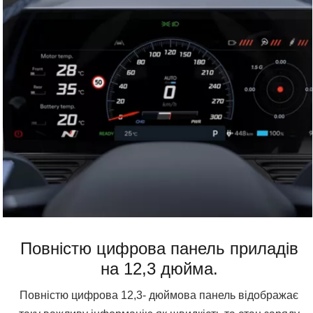
Повністю цифрова панель приладів
на 12,3 дюйма.
Повністю цифрова 12,3- дюймова панель відображає