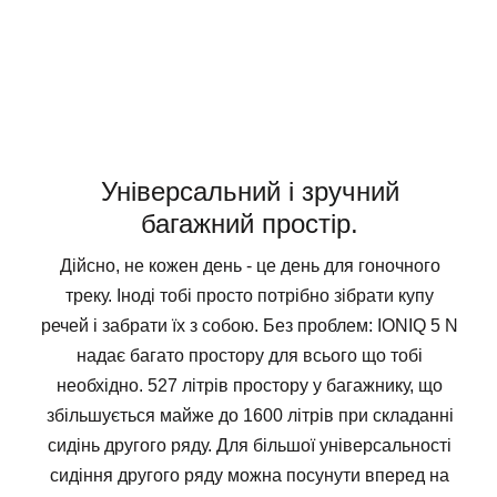
Універсальний і зручний
багажний простір.
Дійсно, не кожен день - це день для гоночного
треку. Іноді тобі просто потрібно зібрати купу
речей і забрати їх з собою. Без проблем: IONIQ 5 N
надає багато простору для всього що тобі
необхідно. 527 літрів простору у багажнику, що
збільшується майже до 1600 літрів при складанні
сидінь другого ряду. Для більшої універсальності
сидіння другого ряду можна посунути вперед на