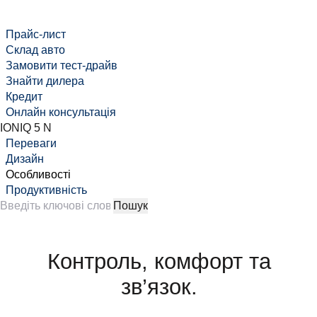
Прайс-лист
Склад авто
Замовити тест-драйв
Знайти дилера
Кредит
Онлайн консультація
IONIQ 5 N
Переваги
Дизайн
Особливості
Продуктивність
Контроль, комфорт та
зв’язок.