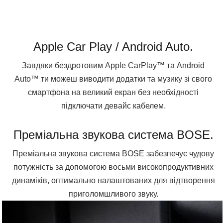
Apple Car Play / Android Auto.
Завдяки бездротовим Apple CarPlay™ та Android
Auto™ ти можеш виводити додатки та музику зі свого
смартфона на великий екран без необхідності
підключати девайс кабелем.
Преміальна звукова система BOSE.
Преміальна звукова система BOSE забезпечує чудову
потужність за допомогою восьми високопродуктивних
динаміків, оптимально налаштованих для відтворення
приголомшливого звуку.