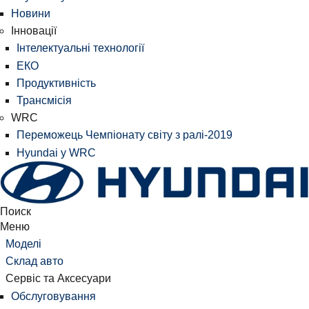
Новини
Інновації
Інтелектуальні технології
ЕКО
Продуктивність
Трансмісія
WRC
Переможець Чемпіонату світу з ралі-2019
Hyundai у WRC
Поиск
Меню
Моделі
Склад авто
Сервіс та Аксесуари
Обслуговування