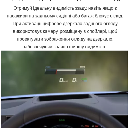
Отримуй ідеальну видимість ззаду, навіть якщо є
пасажири на задньому сидінні або багаж блокує огляд.
При активації цифрове дзеркало заднього огляду
використовує камеру, розміщену в спойлері, щоб
проектувати зображення огляду на дзеркало,
забезпечуючи значно ширшу видимість.