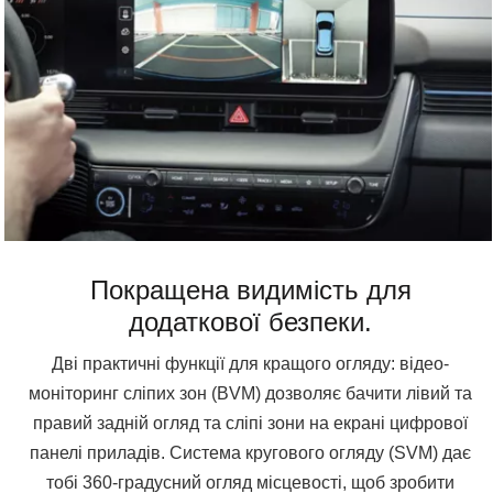
Покращена видимість для
додаткової безпеки.
Дві практичні функції для кращого огляду: відео-
моніторинг сліпих зон (BVM) дозволяє бачити лівий та
правий задній огляд та сліпі зони на екрані цифрової
панелі приладів. Система кругового огляду (SVM) дає
тобі 360-градусний огляд місцевості, щоб зробити