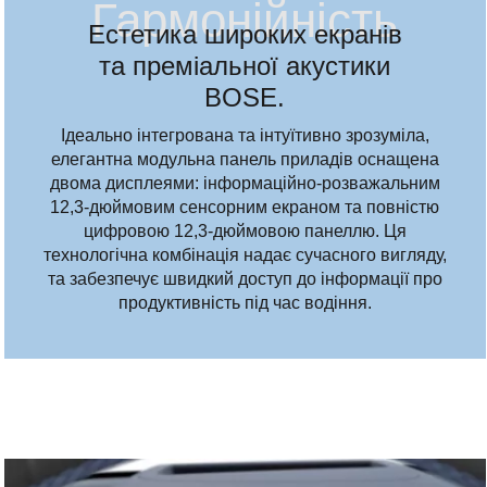
Гармонійність
Естетика широких екранів
та преміальної акустики
BOSE.
Ідеально інтегрована та інтуїтивно зрозуміла,
елегантна модульна панель приладів оснащена
двома дисплеями: інформаційно-розважальним
12,3-дюймовим сенсорним екраном та повністю
цифровою 12,3-дюймовою панеллю. Ця
технологічна комбінація надає сучасного вигляду,
та забезпечує швидкий доступ до інформації про
продуктивність під час водіння.