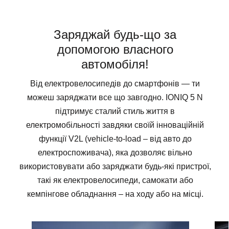
Заряджай будь-що за
допомогою власного
автомобіля!
Від електровелосипедів до смартфонів — ти
можеш заряджати все що завгодно. IONIQ 5 N
підтримує сталий стиль життя в
електромобільності завдяки своїй інноваційній
функції V2L (vehicle-to-load – від авто до
електроспоживача), яка дозволяє вільно
використовувати або заряджати будь-які пристрої,
такі як електровелосипеди, самокати або
кемпінгове обладнання – на ходу або на місці.