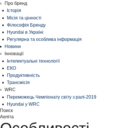
Про бренд
Історія
Місія та цінності
Філософія Бренду
Hyundai в Україні
Регулярна та особлива інформація
Новини
Інновації
Інтелектуальні технології
ЕКО
Продуктивність
Трансмісія
WRC
Переможець Чемпіонату світу з ралі-2019
Hyundai у WRC
Поиск
Аеліта