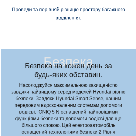
Проведи та порівняй різницю простору багажного
відділення.
Безпека
Безпека на кожен день за
будь-яких обставин.
Насолоджуйся максимальною захищеністю
завдяки найвищому серед моделей Hyundai рівню
безпеки. Завдяки Hyundai Smart Sense, нашим
передовим вдосконаленим системам допомоги
водієві, IONIQ 5 N оснащений найновішими
функціями безпеки та допомоги водієві для ще
більшого спокою. Цей електроавтомобіль
оснащений технологіями безпеки 2 Рівня