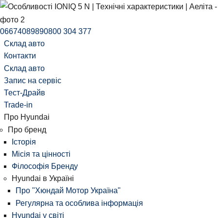
0667408989
0800 304 377
Склад авто
Контакти
Склад авто
Запис на сервіс
Тест-Драйв
Trade-in
Про Hyundai
Про бренд
Історія
Місія та цінності
Філософія Бренду
Hyundai в Україні
Про "Хюндай Мотор Україна"
Регулярна та особлива інформація
Hyundai у світі