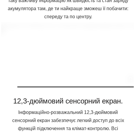
таку важливу інформацію як швидкість та стан заряду
акумулятора там, де ти найкраще зможеш її побачити:
спереду та по центру.
12,3-дюймовий сенсорний екран.
Інформаційно-розважальний 12,3-дюймовий
сенсорний екран забезпечує легкий доступ до всіх
функцій підключення та клімат-контролю. Всі