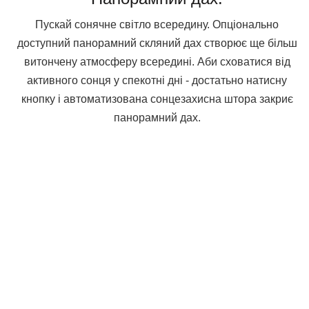
Пускай сонячне світло всередину. Опціонально
доступний панорамний скляний дах створює ще більш
витончену атмосферу всередині. Аби сховатися від
активного сонця у спекотні дні - достатьно натисну
кнопку і автоматизована сонцезахисна штора закриє
панорамний дах.