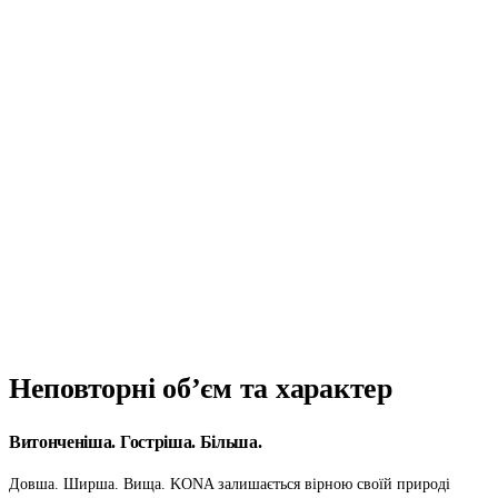
Неповторні об’єм
та характер
Витонченіша. Гостріша. Більша.
Довша. Ширша. Вища. KONA залишається вірною своїй природі