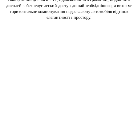
дисплей забезпечує легкий доступ до найнеобхіднішого, а витаюче
горизонтальне компонування надає салону автомобіля відтінок
елегантності і простору.