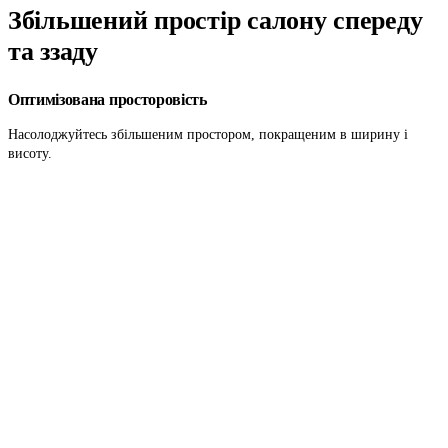
Збільшений
простір салону
спереду
та ззаду
Оптимізована просторовість
Насолоджуйтесь збільшеним простором, покращеним в ширину і
висоту.