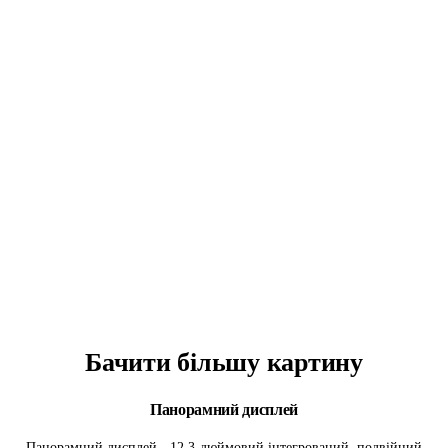
Бачити більшу
картину
Панорамний дисплей
Панорамний дисплей - 12,3-дюймовий інтегрований, подвійний