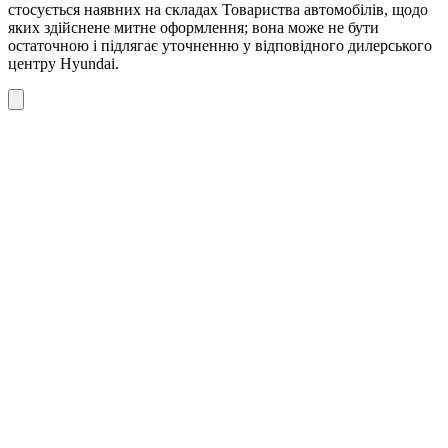
стосується наявних на складах Товариства автомобілів, щодо
яких здійснене митне оформлення; вона може не бути
остаточною і підлягає уточненню у відповідного дилерського
центру Hyundai.