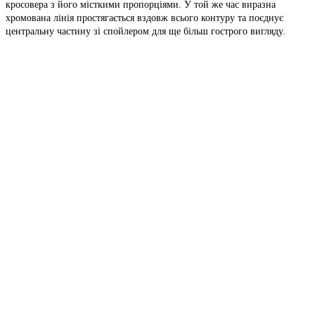
кросовера з його місткими пропорціями. У той же час виразна
хромована лінія простягається вздовж всього контуру та поєднує
центральну частину зі спойлером для ще більш гострого вигляду.