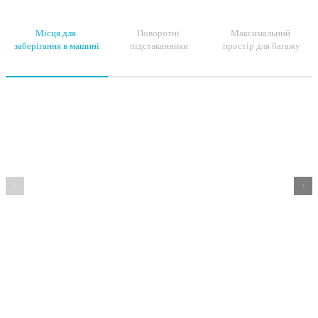
Місця для
Поворотні
Максимальний
заберігання в машині
підстаканники
простір для багажу