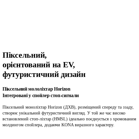
Піксельний,
орієнтований на EV,
футуристичний дизайн
Піксельний мололіхтар Horizon
Інтегровані у спойлер стоп-сигнали
Піксельний моноліхтар Horizon (ДХВ), розміщений спереду та ззаду,
створює унікальний футуристичний вигляд. У той же час високо
встановлений стоп-ліхтар (HMSL) ідеально поєднується з хромованим
молдингом спойлера, додаючи KONA виразного характеру.