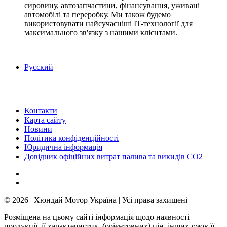
сировину, автозапчастини, фінансування, уживані
автомобілі та переробку. Ми також будемо
використовувати найсучасніші IT-технології для
максимального зв'язку з нашими клієнтами.
Русский
Контакти
Карта сайту
Новини
Політика конфіденційності
Юридична інформація
Довідник офіційних витрат палива та викидів СО2
© 2026 | Хюндай Мотор Україна | Усі права захищені
Розміщена на цьому сайті інформація щодо наявності
продукції, її характеристик, (орієнтовних) цін, інших умов її