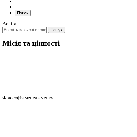
Поиск
Аеліта
Місія та цінності
Філософія менеджменту