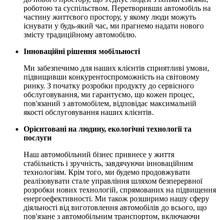
роботою та суспільством. Перетворивши автомобіль на
частину життєвого простору, у якому люди можуть
існувати у будь-який час, ми прагнемо надати нового
змісту традиційному автомобілю.
Інноваційні рішення мобільності
Ми забезпечимо для наших клієнтів сприятливі умови,
підвищивши конкурентоспроможність на світовому
ринку. З початку розробки продукту до сервісного
обслуговування, ми гарантуємо, що кожен процес,
пов'язаний з автомобілем, відповідає максимальній
якості обслуговування наших клієнтів.
Орієнтовані на людину, екологічні технології та
послуги
Наш автомобільний бізнес привнесе у життя
стабільність і зручність, завдячуючи інноваційним
технологіям. Крім того, ми будемо продовжувати
реалізовувати стале управління шляхом безперервної
розробки нових технологій, спрямованих на підвищення
енергоефективності. Ми також розширимо нашу сферу
діяльності від виготовлення автомобілів до всього, що
пов'язане з автомобільним транспортом, включаючи