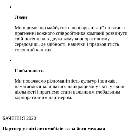
Люди
Ми віримо, що майбутнє нашої організації полягає в
прагненні кожного співробітника компанії розвинути
свій потенціал в дружньому корпоративному
середовищі, де здібності, навички і працьовитість -
головний капітал.
Глобальність
Ми поважаємо різноманітність культур і звичаїв,
намагаємося залишатися найкращими у світі у своїй
діяльності і прагнемо стати важливим глобальним
корпоративним партнером.
БАЧЕННЯ 2020
Партнер у світі автомобілів та за його межами