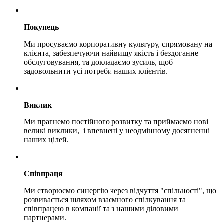
Покупець
Ми просуваємо корпоративну культуру, спрямовану на
клієнта, забезпечуючи найвищу якість і бездоганне
обслуговування, та докладаємо зусиль, щоб
задовольнити усі потреби наших клієнтів.
Виклик
Ми прагнемо постійного розвитку та приймаємо нові
великі виклики, і впевнені у неодмінному досягненні
наших цілей.
Співпраця
Ми створюємо синергію через відчуття "спільності", що
розвивається шляхом взаємного спілкування та
співпрацею в компанії та з нашими діловими
партнерами.