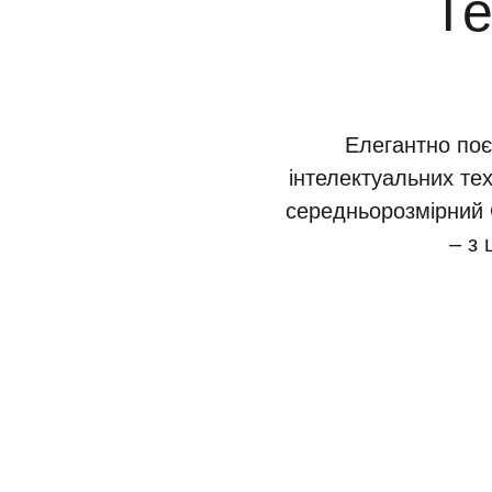
Те
Елегантно по
інтелектуальних тех
середньорозмірний 
– з