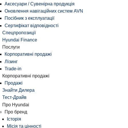
Аксесуари / Сувенірна продукція
Оновлення навігаційних систем AVN
Посібник з експлуатації
Сертифікат відповідності
Спецпропозиції
Hyundai Finance
Послуги
Корпоративні продажі
Лізинг
Trade-in
Корпоративні продажі
Продажі
Знайти Дилера
Тест-Драйв
Про Hyundai
Про бренд
Історія
Місія та цінності