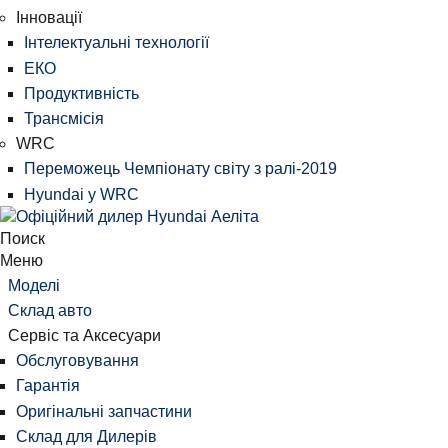
Інновації
Інтелектуальні технології
ЕКО
Продуктивність
Трансмісія
WRC
Переможець Чемпіонату світу з ралі-2019
Hyundai у WRC
Поиск
Меню
Моделі
Склад авто
Сервіс та Аксесуари
Обслуговування
Гарантія
Оригінальні запчастини
Склад для Дилерів