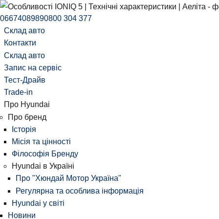
0667408989
0800 304 377
Склад авто
Контакти
Склад авто
Запис на сервіс
Тест-Драйв
Trade-in
Про Hyundai
Про бренд
Історія
Місія та цінності
Філософія Бренду
Hyundai в Україні
Про "Хюндай Мотор Україна"
Регулярна та особлива інформація
Hyundai у світі
Новини