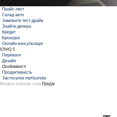
Прайс-лист
Склад авто
Замовити тест-драйв
Знайти дилера
Кредит
Брошура
Онлайн консультація
IONIQ 5
Переваги
Дизайн
Особливості
Продуктивність
Застосунок myHyundai