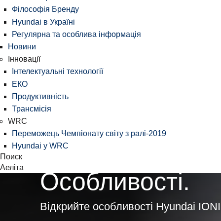
Філософія Бренду
Hyundai в Україні
Регулярна та особлива інформація
Новини
Інновації
Інтелектуальні технології
ЕКО
Продуктивність
Трансмісія
WRC
Переможець Чемпіонату світу з ралі-2019
Hyundai у WRC
Поиск
Аеліта
Особливості.
Відкрийте особливості Hyundai IONI