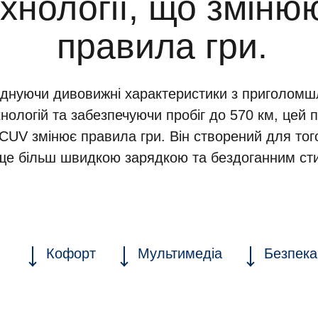
хнології, що зміню
правила гри.
єднуючи дивовижні характеристики з приголом
нологій та забезпечуючи пробіг до 570 км, цей 
CUV змінює правила гри. Він створений для того
 ще більш швидкою зарядкою та бездоганним ст
Кофорт
Мультимедіа
Безпека