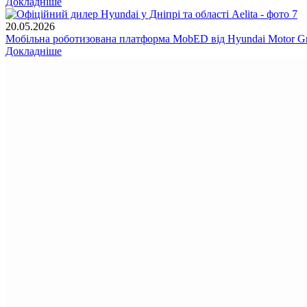
Докладніше
20.05.2026
Мобільна роботизована платформа MobED від Hyundai Motor Gr
Докладніше