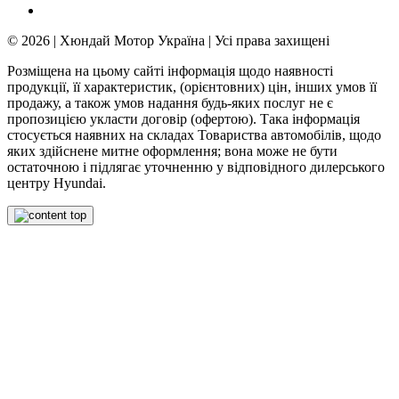
© 2026 | Хюндай Мотор Україна | Усі права захищені
Розміщена на цьому сайті інформація щодо наявності
продукції, її характеристик, (орієнтовних) цін, інших умов її
продажу, а також умов надання будь-яких послуг не є
пропозицією укласти договір (офертою). Така інформація
стосується наявних на складах Товариства автомобілів, щодо
яких здійснене митне оформлення; вона може не бути
остаточною і підлягає уточненню у відповідного дилерського
центру Hyundai.