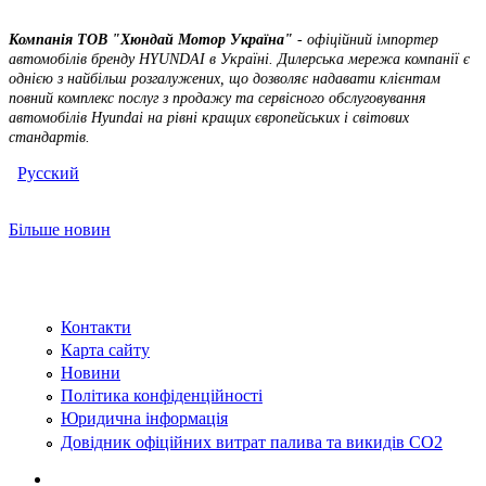
Компанія ТOВ "Хюндай Мотор Україна"
- офіційний імпортер
автомобілів бренду HYUNDAI в Україні. Дилерська мережа компанії є
однією з найбільш розгалужених, що дозволяє надавати клієнтам
повний комплекс послуг з продажу та сервісного обслуговування
автомобілів Hyundai на рівні кращих європейських і світових
стандартів.
Русский
Більше новин
Контакти
Карта сайту
Новини
Політика конфіденційності
Юридична інформація
Довідник офіційних витрат палива та викидів СО2