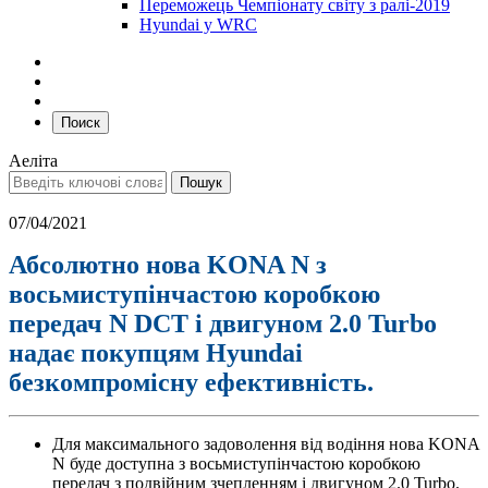
Переможець Чемпіонату світу з ралі-2019
Hyundai у WRC
Поиск
Аеліта
07/04/2021
Абсолютно нова KONA N з
восьмиступінчастою коробкою
передач N DCT і двигуном 2.0 Turbo
надає покупцям Hyundai
безкомпромісну ефективність.
Для максимального задоволення від водіння нова KONA
N буде доступна з восьмиступінчастою коробкою
передач з подвійним зчепленням і двигуном 2.0 Turbo.