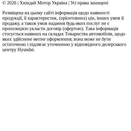
© 2026 | Хюндай Мотор Україна | Усі права захищені
Розміщена на цьому сайті інформація щодо наявності
продукції, її характеристик, (орієнтовних) цін, інших умов її
продажу, а також умов надання будь-яких послуг не є
пропозицією укласти договір (офертою). Така інформація
стосується наявних на складах Товариства автомобілів, щодо
яких здійснене митне оформлення; вона може не бути
остаточною і підлягає уточненню у відповідного дилерського
центру Hyundai.