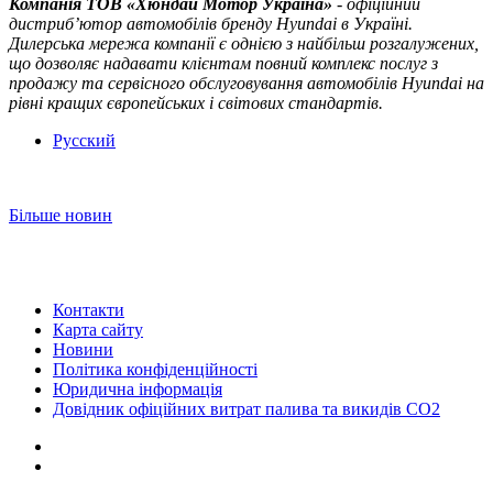
Компанія ТOВ «Хюндай Мотор Україна»
- офіційний
дистриб’ютор автомобілів бренду Hyundai в Україні.
Дилерська мережа компанії є однією з найбільш розгалужених,
що дозволяє надавати клієнтам повний комплекс послуг з
продажу та сервісного обслуговування автомобілів Hyundai на
рівні кращих європейських і світових стандартів.
Русский
Більше новин
Контакти
Карта сайту
Новини
Політика конфіденційності
Юридична інформація
Довідник офіційних витрат палива та викидів СО2