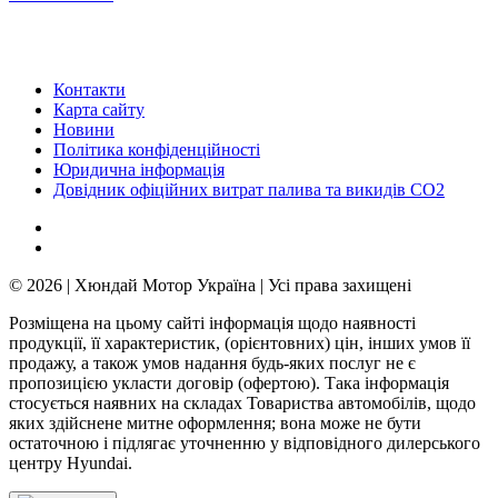
Контакти
Карта сайту
Новини
Політика конфіденційності
Юридична інформація
Довідник офіційних витрат палива та викидів СО2
© 2026 | Хюндай Мотор Україна | Усі права захищені
Розміщена на цьому сайті інформація щодо наявності
продукції, її характеристик, (орієнтовних) цін, інших умов її
продажу, а також умов надання будь-яких послуг не є
пропозицією укласти договір (офертою). Така інформація
стосується наявних на складах Товариства автомобілів, щодо
яких здійснене митне оформлення; вона може не бути
остаточною і підлягає уточненню у відповідного дилерського
центру Hyundai.