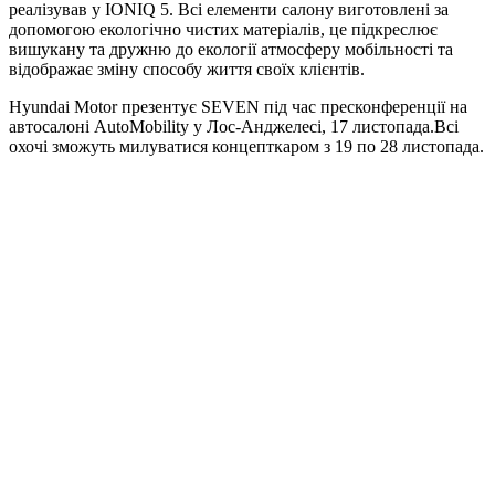
реалізував у IONIQ 5. Всі елементи салону виготовлені за
допомогою екологічно чистих матеріалів, це підкреслює
вишукану та дружню до екології атмосферу мобільності та
відображає зміну способу життя своїх клієнтів.
Hyundai Motor презентує SEVEN під час пресконференції на
автосалоні AutoMobility у Лос-Анджелесі, 17 листопада.Всі
охочі зможуть милуватися концепткаром з 19 по 28 листопада.