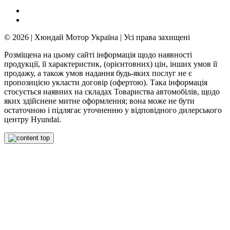
© 2026 | Хюндай Мотор Україна | Усі права захищені
Розміщена на цьому сайті інформація щодо наявності
продукції, її характеристик, (орієнтовних) цін, інших умов її
продажу, а також умов надання будь-яких послуг не є
пропозицією укласти договір (офертою). Така інформація
стосується наявних на складах Товариства автомобілів, щодо
яких здійснене митне оформлення; вона може не бути
остаточною і підлягає уточненню у відповідного дилерського
центру Hyundai.