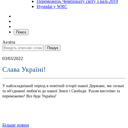
Переможець Чемпіонату світу з ралі-2019
Hyundai у WRC
Поиск
Аеліта
03/03/2022
Слава Україні!
У найскладніший період в новітній історії нашої Держави, ми сильні
та об'єднанні любов'ю до нашої Землі і Свободи. Разом вистоїмо та
переможемо! Все буде Україна!
Більше новин