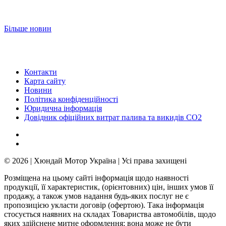
Більше новин
Контакти
Карта сайту
Новини
Політика конфіденційності
Юридична інформація
Довідник офіційних витрат палива та викидів СО2
© 2026 | Хюндай Мотор Україна | Усі права захищені
Розміщена на цьому сайті інформація щодо наявності
продукції, її характеристик, (орієнтовних) цін, інших умов її
продажу, а також умов надання будь-яких послуг не є
пропозицією укласти договір (офертою). Така інформація
стосується наявних на складах Товариства автомобілів, щодо
яких здійснене митне оформлення; вона може не бути