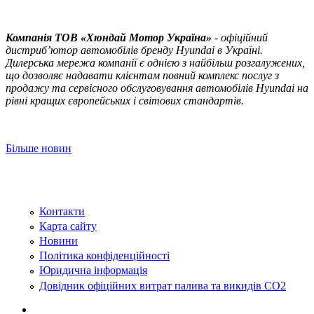
Компанія ТOВ «Хюндай Мотор Україна»
- офіційний
дистриб’ютор автомобілів бренду Hyundai в Україні.
Дилерська мережа компанії є однією з найбільш розгалужених,
що дозволяє надавати клієнтам повний комплекс послуг з
продажу та сервісного обслуговування автомобілів Hyundai на
рівні кращих європейських і світових стандартів.
Більше новин
Контакти
Карта сайту
Новини
Політика конфіденційності
Юридична інформація
Довідник офіційних витрат палива та викидів СО2