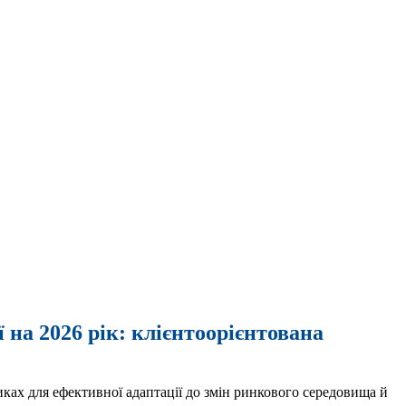
на 2026 рік: клієнтоорієнтована
ках для ефективної адаптації до змін ринкового середовища й