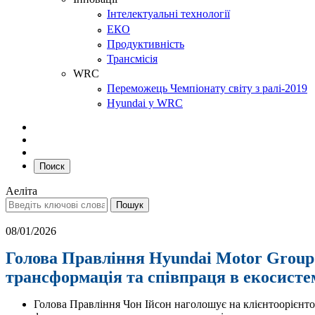
Інтелектуальні технології
ЕКО
Продуктивність
Трансмісія
WRC
Переможець Чемпіонату світу з ралі-2019
Hyundai у WRC
Поиск
Аеліта
08/01/2026
Голова Правління Hyundai Motor Group 
трансформація та співпраця в екосистем
Голова Правління Чон Ійсон наголошує на клієнтоорієнто