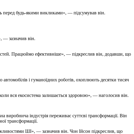
ть перед будь-якими викликами», — підсумував він.
, — зазначив він.
ностей. Працюймо ефективніше», — підкреслив він, додавши, що
 автомобілів і гуманоїдних роботів, охоплюють десятки тисяч
коли вся екосистема залишається здоровою», — наголосив він.
на виробнича індустрія переживає суттєві трансформації. Він
ної трансформації.
ливостями ШІ», — зазначив він. Чон Ійсон підкреслив, що