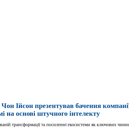
Чон Ійсон презентував бачення компанії 
і на основі штучного інтелекту
ваній трансформації та посиленні екосистеми як ключових чинни