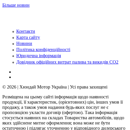
Більше новин
Контакти
Карта сайту
Новини
Політика конфіденційності
Юридична інформація
Довідник офіційних витрат палива та викидів СО2
© 2026 | Хюндай Мотор Україна | Усі права захищені
Розміщена на цьому сайті інформація щодо наявності
продукції, її характеристик, (орієнтовних) цін, інших умов її
продажу, а також умов надання будь-яких послуг не є
пропозицією укласти договір (офертою). Така інформація
стосується наявних на складах Товариства автомобілів, щодо
яких здійснене митне оформлення; вона може не бути
остаточною і підлягає уточненню у відповідного дилерського