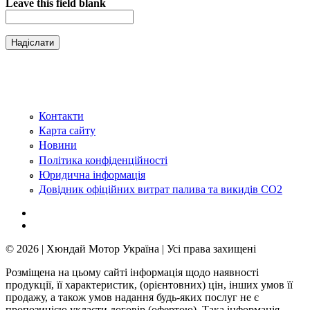
Leave this field blank
Контакти
Карта сайту
Новини
Політика конфіденційності
Юридична інформація
Довідник офіційних витрат палива та викидів СО2
© 2026 | Хюндай Мотор Україна | Усі права захищені
Розміщена на цьому сайті інформація щодо наявності
продукції, її характеристик, (орієнтовних) цін, інших умов її
продажу, а також умов надання будь-яких послуг не є
пропозицією укласти договір (офертою). Така інформація