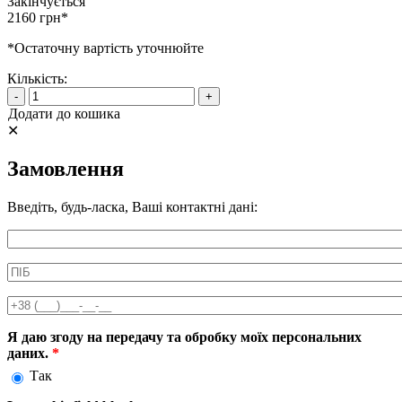
Закінчується
2160 грн*
*Остаточну вартість уточнюйте
Кількість:
-
+
Додати до кошика
✕
Замовлення
Введіть, будь-ласка, Ваші контактні дані:
Информація про аксесуар
ПІБ
*
Телефон
*
Я даю згоду на передачу та обробку моїх персональних
даних.
*
Так