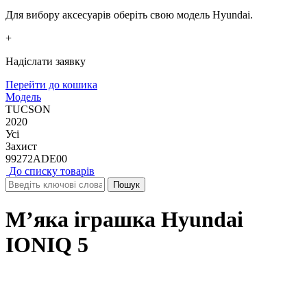
Для вибору аксесуарів оберіть свою модель Hyundai.
+
Надіслати заявку
Перейти до кошика
Модель
TUCSON
2020
Усі
Захист
99272ADE00
До списку товарів
М’яка іграшка Hyundai
IONIQ 5