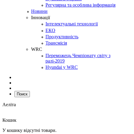
Регулярна та особлива інформація
Новини
Інновації
Інтелектуальні технології
ЕКО
Продуктивність
Трансмісія
WRC
Переможець Чемпіонату світу з
ралі-2019
Hyundai у WRC
Поиск
Аеліта
Кошик
У кошику відсутні товари.