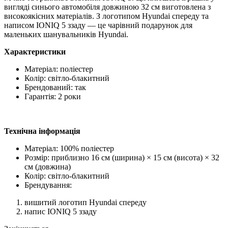
вигляді синього автомобіля довжиною 32 см виготовлена з
високоякісних матеріалів. З логотипом Hyundai спереду та
написом IONIQ 5 ззаду — це чарівний подарунок для
маленьких шанувальників Hyundai.
Характеристики
Матеріал: поліестер
Колір: світло-блакитний
Брендований: так
Гарантія: 2 роки
Технічна інформація
Матеріал: 100% поліестер
Розмір: приблизно 16 см (ширина) × 15 см (висота) × 32
см (довжина)
Колір: світло-блакитний
Брендування:
вишитий логотип Hyundai спереду
напис IONIQ 5 ззаду