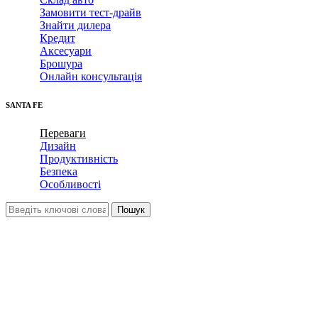
Замовити тест-драйв
Знайти дилера
Кредит
Аксесуари
Брошура
Онлайн консультація
SANTA FE
Переваги
Дизайн
Продуктивність
Безпека
Особливості