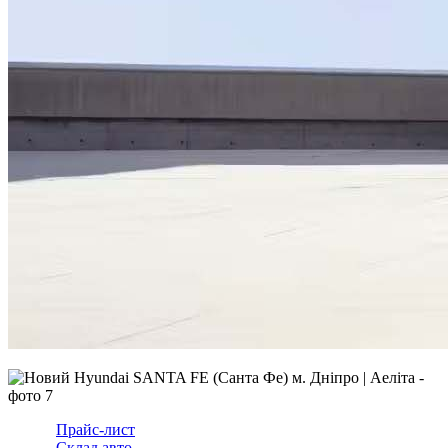
Прайс-лист
Склад авто