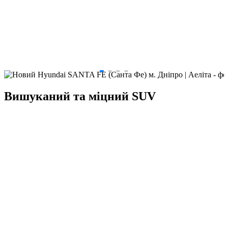
Вишуканий та міцний SUV