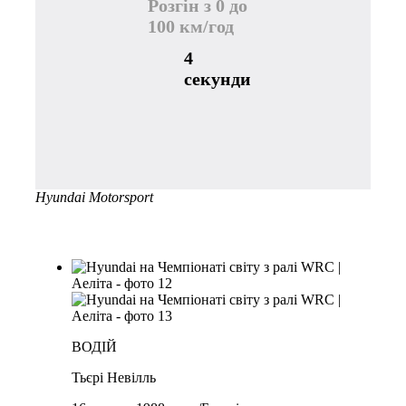
Розгін з 0 до
100 км/год
4
секунди
Hyundai Motorsport
WRC Екіпажі
ВОДІЙ
Тьєрі Невілль