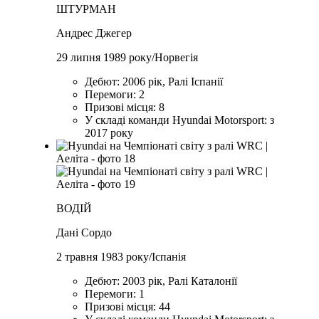
ШТУРМАН
Андрес Джегер
29 липня 1989 року/Норвегія
Дебют: 2006 рік, Ралі Іспанії
Перемоги: 2
Призові місця: 8
У складі команди Hyundai Motorsport: з
2017 року
ВОДІЙ
Дані Сордо
2 травня 1983 року/Іспанія
Дебют: 2003 рік, Ралі Каталонії
Перемоги: 1
Призові місця: 44