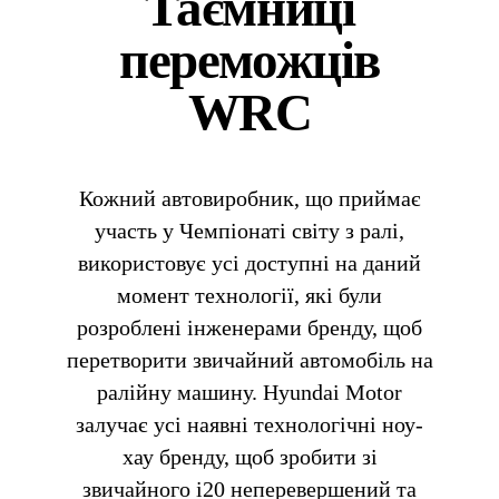
Таємниці
переможців
WRC
Кожний автовиробник, що приймає
участь у Чемпіонаті світу з ралі,
використовує усі доступні на даний
момент технології, які були
розроблені
інженерами бренду, щоб
перетворити звичайний автомобіль на
ралійну машину.
Hyundai Motor
залучає усі наявні технологічні ноу-
хау бренду, щоб зробити зі
звичайного i20
неперевершений та