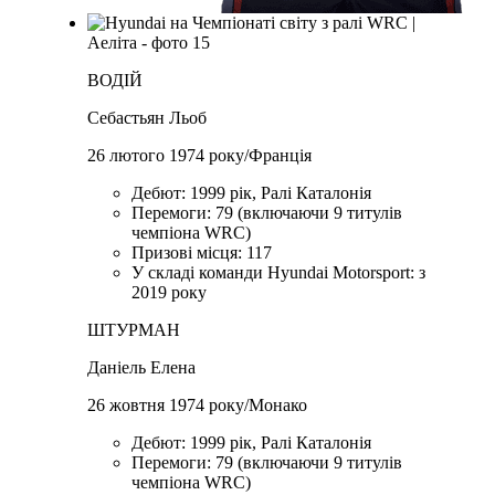
ВОДІЙ
Себастьян Льоб
26 лютого 1974 року/Франція
Дебют: 1999 рік, Ралі Каталонія
Перемоги: 79 (включаючи 9 титулів
чемпіона WRC)
Призові місця: 117
У складі команди Hyundai Motorsport: з
2019 року
ШТУРМАН
Даніель Елена
26 жовтня 1974 року/Монако
Дебют: 1999 рік, Ралі Каталонія
Перемоги: 79 (включаючи 9 титулів
чемпіона WRC)