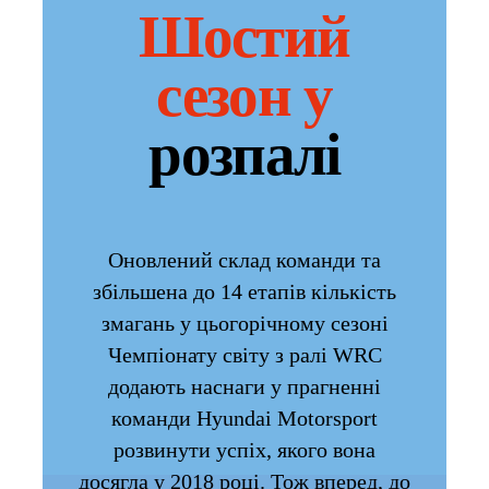
Шостий
сезон у
розпалі
Оновлений склад команди та
збільшена до 14 етапів
кількість
змагань у цьогорічному сезоні
Чемпіонату світу з ралі WRC
додають наснаги у прагненні
команди Hyundai Motorsport
розвинути успіх, якого вона
досягла у 2018 році. Тож вперед, до