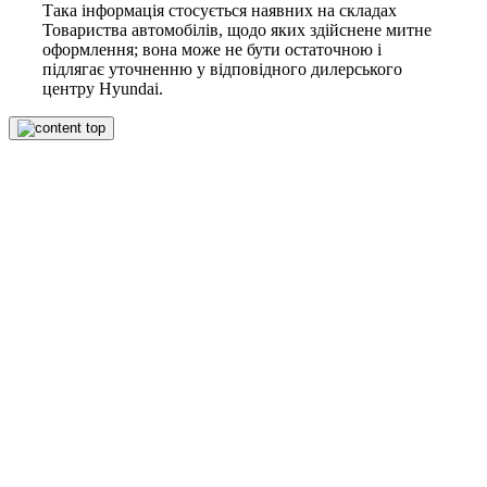
Така інформація стосується наявних на складах
Товариства автомобілів, щодо яких здійснене митне
оформлення; вона може не бути остаточною і
підлягає уточненню у відповідного дилерського
центру Hyundai.