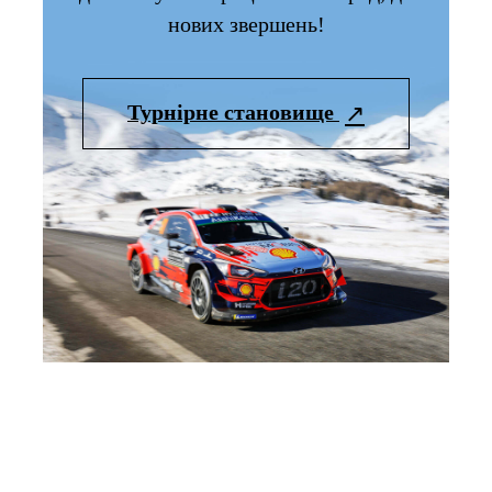
нових звершень!
Турнірне становище