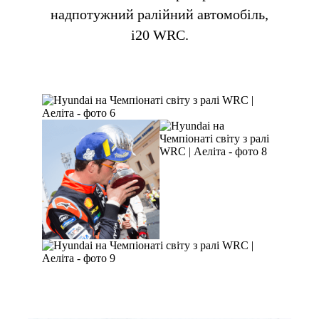
надпотужний ралійний автомобіль,
i20 WRC.