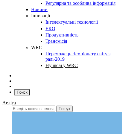
Регулярна та особлива інформація
Новини
Інновації
Інтелектуальні технології
ЕКО
Продуктивність
Трансмісія
WRC
Переможець Чемпіонату світу з
ралі-2019
Hyundai у WRC
Поиск
Аеліта