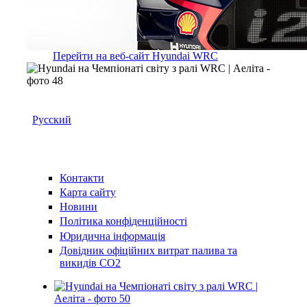
Перейти на веб-сайт Hyundai WRC
Русский
Контакти
Карта сайту
Новини
Політика конфіденційності
Юридична інформація
Довідник офіційних витрат палива та
викидів СО2