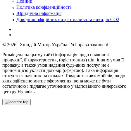
Новини
Політика конфіденційності
Юридична інформація
Довідник офіційних витрат палива та викидів СО2
© 2026 | Хюндай Мотор Україна | Усі права захищені
Розміщена на цьому сайті інформація щодо наявності
продукції, її характеристик, (орієнтовних) цін, інших умов її
продажу, а також умов надання будь-яких послуг не є
пропозицією укласти договір (офертою). Така інформація
стосується наявних на складах Товариства автомобілів, щодо
яких здійснене митне оформлення; вона може не бути
остаточною і підлягає уточненню у відповідного дилерського
центру Hyundai.