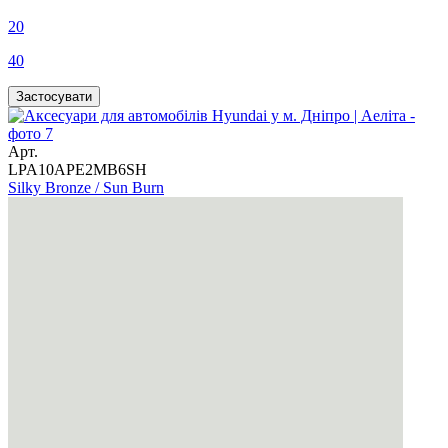
20
40
Арт.
LPA10APE2MB6SH
Silky Bronze / Sun Burn