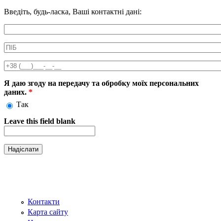
Введіть, будь-ласка, Ваші контактні дані:
Информація про аксесуар
ПІБ
*
Телефон
*
Я даю згоду на передачу та обробку моїх персональних
даних.
*
Так
Leave this field blank
Контакти
Карта сайту