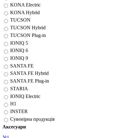
KONA Electric
KONA Hybrid
TUCSON
TUCSON Hybrid
TUCSON Plug-in
IONIQ 5
IONIQ 6
IONIQ 9
SANTA FE
SANTA FE Hybrid
SANTA FE Plug-in
STARIA
IONIQ Electric
H1
INSTER
Сувенірна продукція
Аксесуари
Усі