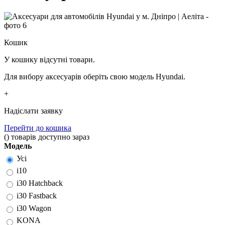
Кошик
У кошику відсутні товари.
Для вибору аксесуарів оберіть свою модель Hyundai.
+
Надіслати заявку
Перейти до кошика
(
)
товарів доступно зараз
Модель
Усі
i10
i30 Hatchback
i30 Fastback
i30 Wagon
KONA