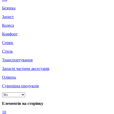
Безпека
Захист
Колеса
Комфорт
Сервіс
Стиль
Транспортування
Запасні частини аксесуарів
Олівець
Сувенірна продукція
Елементів на сторінку
10