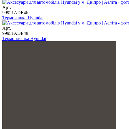
Арт.
99951ADE46
Термочашка Hyundai
Арт.
99951ADE48
Термопляшка Hyundai