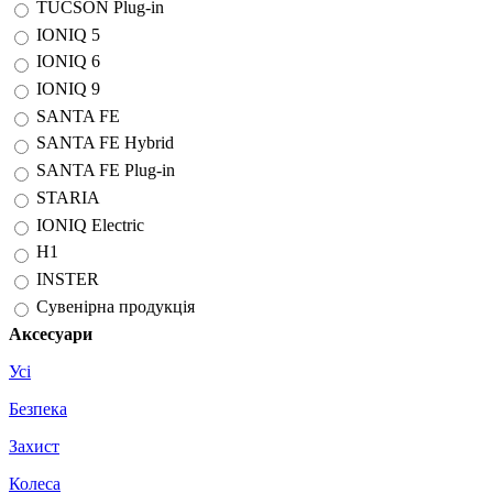
TUCSON Plug-in
IONIQ 5
IONIQ 6
IONIQ 9
SANTA FE
SANTA FE Hybrid
SANTA FE Plug-in
STARIA
IONIQ Electric
H1
INSTER
Сувенірна продукція
Аксесуари
Усі
Безпека
Захист
Колеса