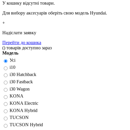
У кошику відсутні товари.
Для вибору аксесуарів оберіть свою модель Hyundai.
+
Надіслати заявку
Перейти до кошика
(
)
товарів доступно зараз
Модель
Усі
i10
i30 Hatchback
i30 Fastback
i30 Wagon
KONA
KONA Electric
KONA Hybrid
TUCSON
TUCSON Hybrid