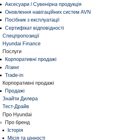
Аксесуари / Сувенірна продукція
Оновлення навігаційних систем AVN
Посібник з експлуатації
Сертифікат відповідності
Спецпропозиції
Hyundai Finance
Послуги
Корпоративні продажі
Лізинг
Trade-in
Корпоративні продажі
Продажі
Знайти Дилера
Тест-Драйв
Про Hyundai
Про бренд
Історія
Місія та цінності