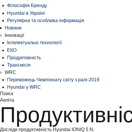
Філософія Бренду
Hyundai в Україні
Регулярна та особлива інформація
Новини
Інновації
Інтелектуальні технології
ЕКО
Продуктивність
Трансмісія
WRC
Переможець Чемпіонату світу з ралі-2019
Hyundai у WRC
Поиск
Аеліта
Продуктивніс
Досліди продуктивність Hyundai IONIQ 5 N.