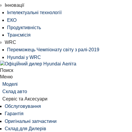
Інновації
Інтелектуальні технології
ЕКО
Продуктивність
Трансмісія
WRC
Переможець Чемпіонату світу з ралі-2019
Hyundai у WRC
Поиск
Меню
Моделі
Склад авто
Сервіс та Аксесуари
Обслуговування
Гарантія
Оригінальні запчастини
Склад для Дилерів