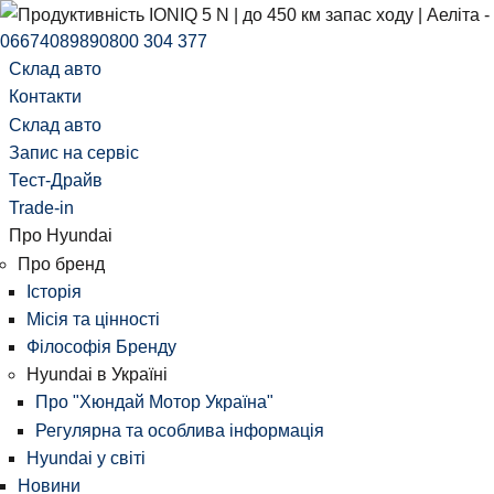
0667408989
0800 304 377
Склад авто
Контакти
Склад авто
Запис на сервіс
Тест-Драйв
Trade-in
Про Hyundai
Про бренд
Історія
Місія та цінності
Філософія Бренду
Hyundai в Україні
Про "Хюндай Мотор Україна"
Регулярна та особлива інформація
Hyundai у світі
Новини