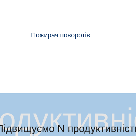
Пожирач поворотів
одуктивні
Підвищуємо N продуктивніст