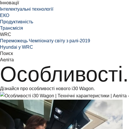
Інновації
Інтелектуальні технології
ЕКО
Продуктивність
Трансмісія
WRC
Переможець Чемпіонату світу з ралі-2019
Hyundai у WRC
Поиск
Аеліта
Особливості.
Дізнайся про особливості нового i30 Wagon.