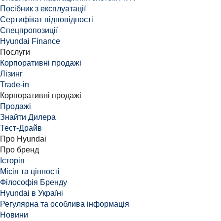
Посібник з експлуатації
Сертифікат відповідності
Спецпропозиції
Hyundai Finance
Послуги
Корпоративні продажі
Лізинг
Trade-in
Корпоративні продажі
Продажі
Знайти Дилера
Тест-Драйв
Про Hyundai
Про бренд
Історія
Місія та цінності
Філософія Бренду
Hyundai в Україні
Регулярна та особлива інформація
Новини