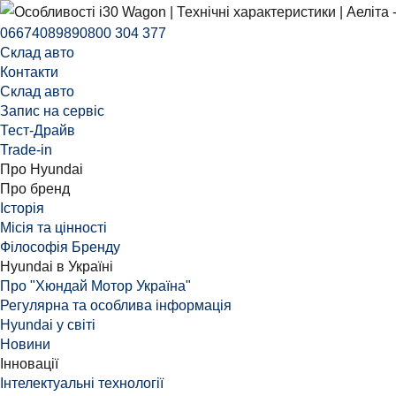
0667408989
0800 304 377
Склад авто
Контакти
Склад авто
Запис на сервіс
Тест-Драйв
Trade-in
Про Hyundai
Про бренд
Історія
Місія та цінності
Філософія Бренду
Hyundai в Україні
Про "Хюндай Мотор Україна"
Регулярна та особлива інформація
Hyundai у світі
Новини
Інновації
Інтелектуальні технології