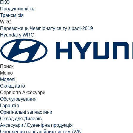
ЕКО
Продуктивність
Трансмісія
WRC
Переможець Чемпіонату світу з ралі-2019
Hyundai у WRC
Поиск
Меню
Моделі
Склад авто
Сервіс та Аксесуари
Обслуговування
Гарантія
Оригінальні запчастини
Склад для Дилерів
Аксесуари / Сувенірна продукція
Оновлення навігаційних систем AVN