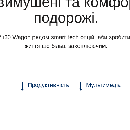
вимушені та комфо
подорожі.
i30 Wagon рядом smart tech опцій, аби зробити 
життя ще більш захоплюючим.
Продуктивність
Мультимедіа