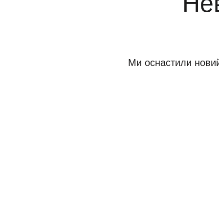
Не
Ми оснастили новий 