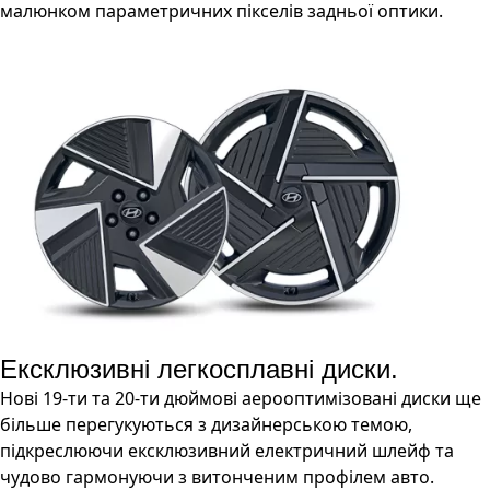
малюнком параметричних пікселів задньої оптики.
Ексклюзивні легкосплавні диски.
Нові 19-ти та 20-ти дюймові аерооптимізовані диски ще
більше перегукуються з дизайнерською темою,
підкреслюючи ексклюзивний електричний шлейф та
чудово гармонуючи з витонченим профілем авто.