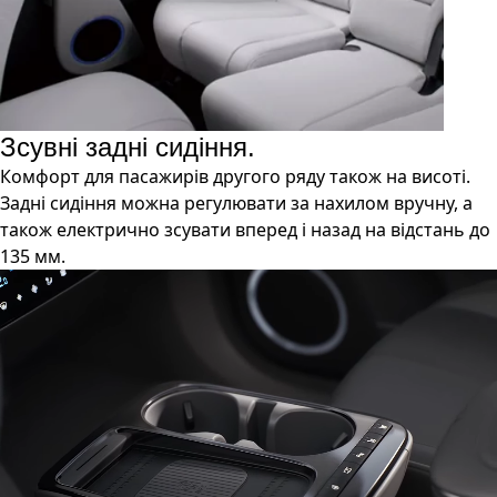
Зсувні задні сидіння.
Комфорт для пасажирів другого ряду також на висоті.
Задні сидіння можна регулювати за нахилом вручну, а
також електрично зсувати вперед і назад на відстань до
135 мм.