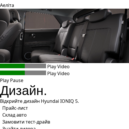
Аеліта
Play Video
Play Video
Play
Pause
Дизайн.
Відкрийте дизайн Hyundai IONIQ 5.
Прайс-лист
Склад авто
Замовити тест-драйв
Знайти дилера