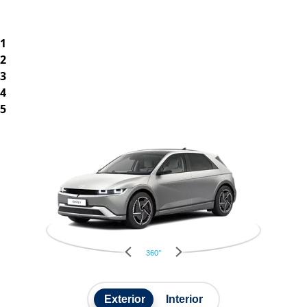
1
2
3
4
5
360°
Exterior
Interior