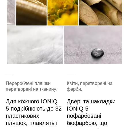
Перероблені пляшки
Квіти, перетворені на
перетворені на тканину.
фарби.
Для кожного IONIQ
Двері та накладки
5 подрібнюють до 32
IONIQ 5
пластикових
пофарбовані
пляшок, плавлять і
біофарбою, що