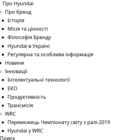
Про Hyundai
Про бренд
Історія
Місія та цінності
Філософія Бренду
Hyundai в Україні
Регулярна та особлива інформація
Новини
Інновації
Інтелектуальні технології
ЕКО
Продуктивність
Трансмісія
WRC
Переможець Чемпіонату світу з ралі-2019
Hyundai у WRC
Поиск