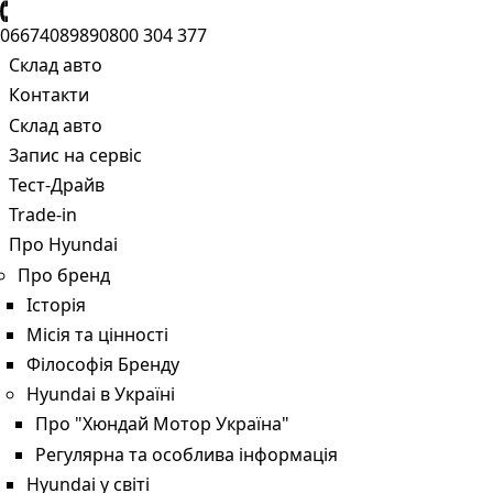
0667408989
0800 304 377
Склад авто
Контакти
Склад авто
Запис на сервіс
Тест-Драйв
Trade-in
Про Hyundai
Про бренд
Історія
Місія та цінності
Філософія Бренду
Hyundai в Україні
Про "Хюндай Мотор Україна"
Регулярна та особлива інформація
Hyundai у світі