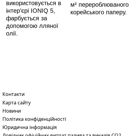
використовується в
м² перероблюваного
інтер’єрі IONIQ 5,
корейського паперу.
фарбується за
допомогою лляної
олії.
Контакти
Карта сайту
Новини
Політика конфіденційності
Юридична інформація
Довідник офіційних витрат палива та викидів СО2