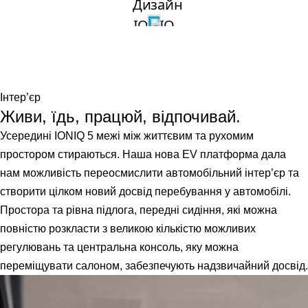
Інтер’єр
Живи, їдь, працюй, відпочивай.
Усередині IONIQ 5 межі між життєвим та рухомим
простором стираються. Наша нова EV платформа дала
нам можливість переосмислити автомобільний інтер’єр та
створити цілком новий досвід перебування у автомобілі.
Простора та рівна підлога, передні сидіння, які можна
повністю розкласти з великою кількістю можливих
регулювань та центральна консоль, яку можна
переміщувати салоном, забезпечують надзвичайний досвід.