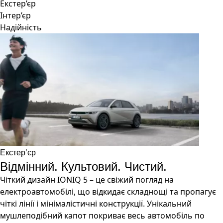
Екстер’єр
Інтер’єр
Надійність
Eкстер’єр
Відмінний. Культовий. Чистий.
Чіткий дизайн IONIQ 5 – це свіжий погляд на
електроавтомобілі, що відкидає складнощі та пропагує
чіткі лінії і мінімалістичні конструкції. Унікальний
мушлеподібний капот покриває весь автомобіль по