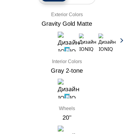
Exterior Colors
Gravity Gold Matte
Interior Colors
Gray 2-tone
Wheels
20''