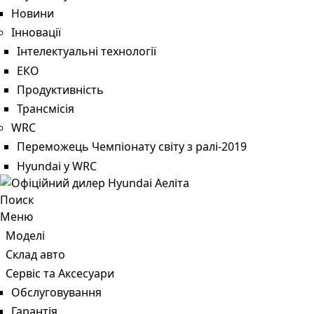
Новини
Інновації
Інтелектуальні технології
ЕКО
Продуктивність
Трансмісія
WRC
Переможець Чемпіонату світу з ралі-2019
Hyundai у WRC
Поиск
Меню
Моделі
Склад авто
Сервіс та Аксесуари
Обслуговування
Гарантія