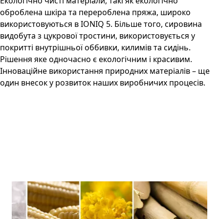
Екологічно чисті матеріали, такі як екологічно
оброблена шкіра та перероблена пряжа, широко
використовуються в IONIQ 5. Більше того, сировина
видобута з цукрової тростини, використовується у
покритті внутрішньої оббивки, килимів та сидінь.
Рішення яке одночасно є екологічним і красивим.
Інноваційне використання природних матеріалів – ще
один внесок у розвиток наших виробничих процесів.