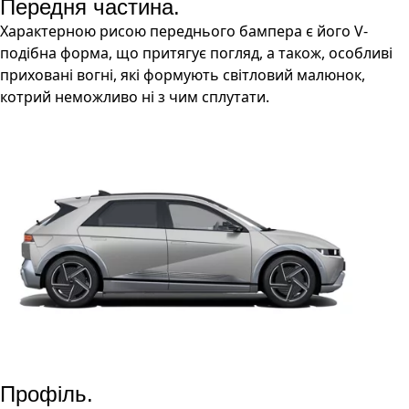
Передня частина.
Характерною рисою переднього бампера є його V-
подібна форма, що притягує погляд, а також, особливі
приховані вогні, які формують світловий малюнок,
котрий неможливо ні з чим сплутати.
Профіль.