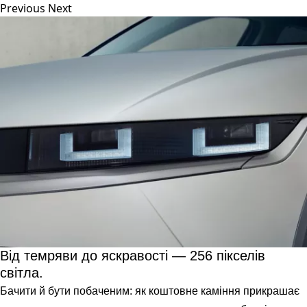
Previous
Next
Від темряви до яскравості — 256 пікселів
світла.
Бачити й бути побаченим: як коштовне каміння прикрашає