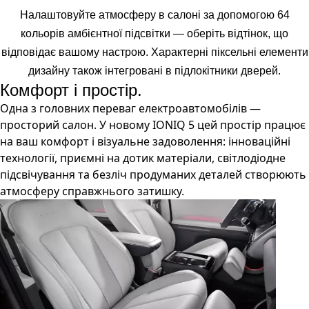
Налаштовуйте атмосферу в салоні за допомогою 64
кольорів амбієнтної підсвітки — оберіть відтінок, що
відповідає вашому настрою. Характерні піксельні елементи
дизайну також інтегровані в підлокітники дверей.
Комфорт і простір.
Одна з головних переваг електроавтомобілів —
просторий салон. У новому IONIQ 5 цей простір працює
на ваш комфорт і візуальне задоволення: інноваційні
технології, приємні на дотик матеріали, світлодіодне
підсвічування та безліч продуманих деталей створюють
атмосферу справжнього затишку.