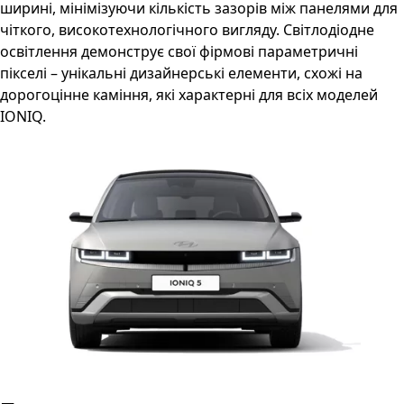
ширині, мінімізуючи кількість зазорів між панелями для
чіткого, високотехнологічного вигляду. Світлодіодне
освітлення демонструє свої фірмові параметричні
пікселі – унікальні дизайнерські елементи, схожі на
дорогоцінне каміння, які характерні для всіх моделей
IONIQ.