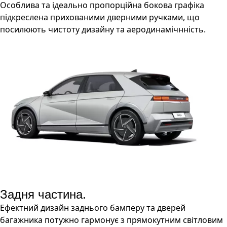
Особлива та ідеально пропорційна бокова графіка
підкреслена прихованими дверними ручками, що
посилюють чистоту дизайну та аеродинамічнність.
Задня частина.
Ефектний дизайн заднього бамперу та дверей
багажника потужно гармонує з прямокутним світловим