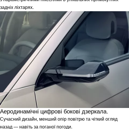
задніх ліхтарях.
Аеродинамічні цифрові бокові дзеркала.
Сучасний дизайн, менший опір повітрю та чіткий огляд
назад — навіть за поганої погоди.