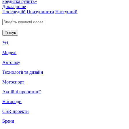
кредитка рулить»
Докладніше
Попередній
Призупинити
Наступний
Введіть ключові слова для пошуку
Усі
Моделі
Автошоу
Технології та дизайн
Мотоспорт
Акційні пропозиції
Нагороди
CSR-проекти
Бренд