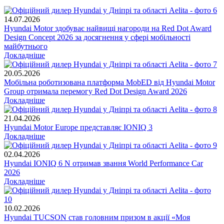
14.07.2026
Hyundai Motor здобуває найвищі нагороди на Red Dot Award
Design Concept 2026 за досягнення у сфері мобільності
майбутнього
Докладніше
20.05.2026
Мобільна роботизована платформа MobED від Hyundai Motor
Group отримала перемогу Red Dot Design Award 2026
Докладніше
21.04.2026
Hyundai Motor Europe представляє IONIQ 3
Докладніше
02.04.2026
Hyundai IONIQ 6 N отримав звання World Performance Car
2026
Докладніше
10.02.2026
Hyundai TUCSON став головним призом в акції «Моя