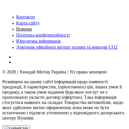
Контакти
Карта сайту
Новини
Політика конфіденційності
Юридична інформація
Довідник офіційних витрат палива та викидів СО2
© 2026 | Хюндай Мотор Україна | Усі права захищені
Розміщена на цьому сайті інформація щодо наявності
продукції, її характеристик, (орієнтовних) цін, інших умов її
продажу, а також умов надання будь-яких послуг не є
пропозицією укласти договір (офертою). Така інформація
стосується наявних на складах Товариства автомобілів, щодо
яких здійснене митне оформлення; вона може не бути
остаточною і підлягає уточненню у відповідного дилерського
центру Hyundai.