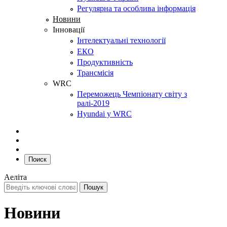
Регулярна та особлива інформація
Новини
Інновації
Інтелектуальні технології
ЕКО
Продуктивність
Трансмісія
WRC
Переможець Чемпіонату світу з
ралі-2019
Hyundai у WRC
Поиск
Аеліта
Новини