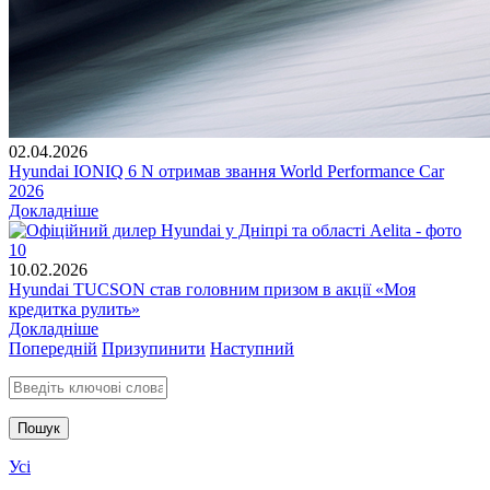
02.04.2026
Hyundai IONIQ 6 N отримав звання World Performance Car
2026
Докладніше
10.02.2026
Hyundai TUCSON став головним призом в акції «Моя
кредитка рулить»
Докладніше
Попередній
Призупинити
Наступний
Введіть ключові слова для пошуку
Усі