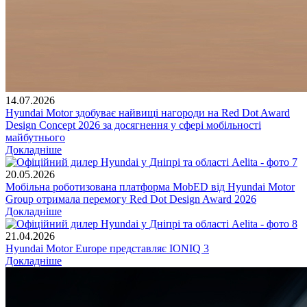
14.07.2026
Hyundai Motor здобуває найвищі нагороди на Red Dot Award
Design Concept 2026 за досягнення у сфері мобільності
майбутнього
Докладніше
20.05.2026
Мобільна роботизована платформа MobED від Hyundai Motor
Group отримала перемогу Red Dot Design Award 2026
Докладніше
21.04.2026
Hyundai Motor Europe представляє IONIQ 3
Докладніше