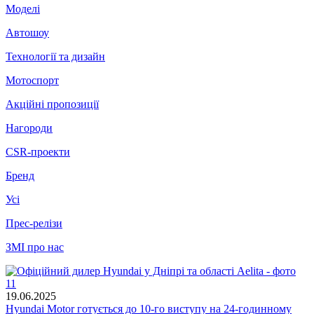
Моделі
Автошоу
Технології та дизайн
Мотоспорт
Акційні пропозиції
Нагороди
CSR-проекти
Бренд
Усі
Прес-релізи
ЗМІ про нас
19.06.2025
Hyundai Motor готується до 10-го виступу на 24-годинному