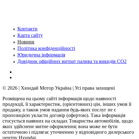
Сторінки
Контакти
Карта сайту
Новини
Політика конфіденційності
Юридична інформація
Довідник офіційних витрат палива та викидів СО2
© 2026 | Хюндай Мотор Україна | Усі права захищені
Розміщена на цьому сайті інформація щодо наявності
продукції, її характеристик, (орієнтовних) цін, інших умов її
продажу, а також умов надання будь-яких послуг не є
пропозицією укласти договір (офертою). Така інформація
стосується наявних на складах Товариства автомобілів, щодо
яких здійснене митне оформлення; вона може не бути
остаточною і підлягає уточненню у відповідного дилерського
центру Hyundai.