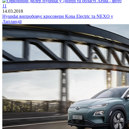
14.03.2018
Hyundai випробовує кросовери Kona Electric та NEXO у
Лапландії