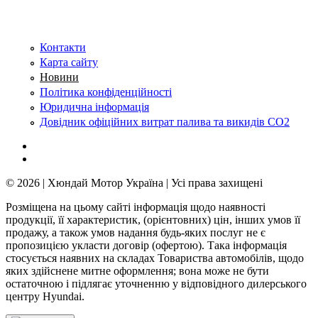
Контакти
Карта сайту
Новини
Політика конфіденційності
Юридична інформація
Довідник офіційних витрат палива та викидів СО2
© 2026 | Хюндай Мотор Україна | Усі права захищені
Розміщена на цьому сайті інформація щодо наявності
продукції, її характеристик, (орієнтовних) цін, інших умов її
продажу, а також умов надання будь-яких послуг не є
пропозицією укласти договір (офертою). Така інформація
стосується наявних на складах Товариства автомобілів, щодо
яких здійснене митне оформлення; вона може не бути
остаточною і підлягає уточненню у відповідного дилерського
центру Hyundai.