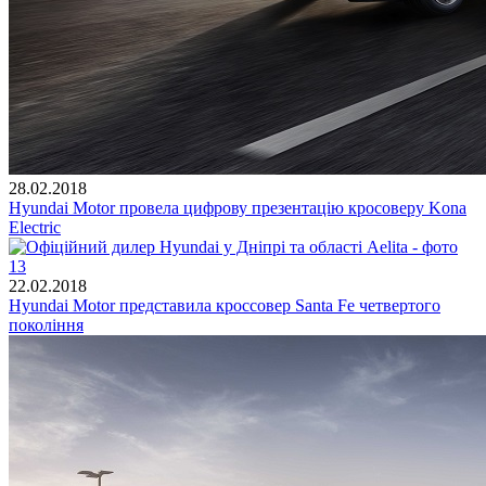
28.02.2018
Hyundai Motor провела цифрову презентацію кросоверу Kona
Electric
22.02.2018
Hyundai Motor представила кроссовер Santa Fe четвертого
покоління