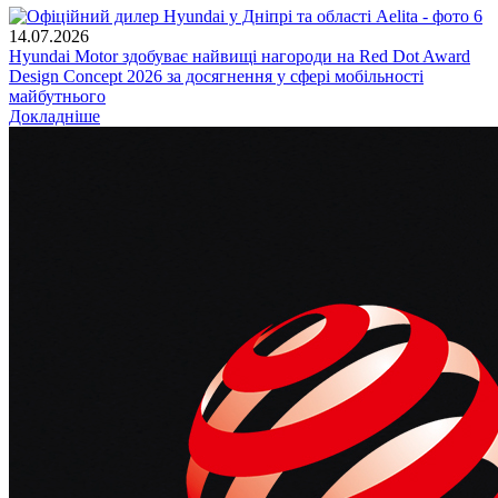
14.07.2026
Hyundai Motor здобуває найвищі нагороди на Red Dot Award
Design Concept 2026 за досягнення у сфері мобільності
майбутнього
Докладніше