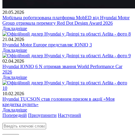
20.05.2026
Мобільна роботизована платформа MobED від Hyundai Motor
Group отримала перемогу Red Dot Design Award 2026
Докладніше
21.04.2026
Hyundai Motor Europe представляє IONIQ 3
Докладніше
02.04.2026
Hyundai IONIQ 6 N отримав звання World Performance Car
2026
Докладніше
10.02.2026
Hyundai TUCSON став головним призом в акції «Моя
кредитка рулить»
Докладніше
Попередній
Призупинити
Наступний
Введіть ключові слова для пошуку