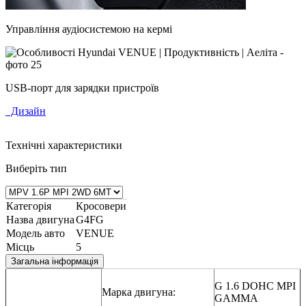
Управління аудіосистемою на кермі
USB-порт для зарядки пристроїв
Дизайн
Технічні характеристики
Виберіть тип
Категорія
Кросовери
Назва двигуна
G4FG
Модель авто
VENUE
Місць
5
Загальна інформація
G 1.6 DOHC MPI
Марка двигуна:
GAMMA