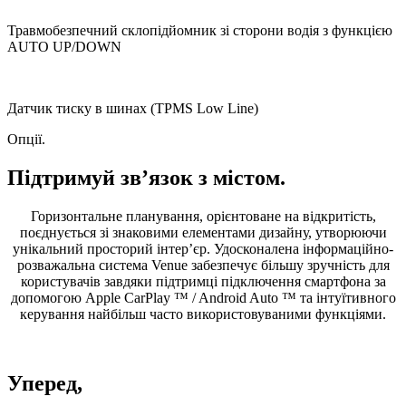
Травмобезпечний склопідйомник зі сторони водія з функцією
AUTO UP/DOWN
Датчик тиску в шинах (TPMS Low Line)
Опції.
Підтримуй зв’язок з містом.
Горизонтальне планування, орієнтоване на відкритість,
поєднується зі знаковими елементами дизайну, утворюючи
унікальний просторий інтер’єр. Удосконалена інформаційно-
розважальна система Venue забезпечує більшу зручність для
користувачів завдяки підтримці підключення смартфона за
допомогою Apple CarPlay ™ / Android Auto ™ та інтуїтивного
керування найбільш часто використовуваними функціями.
Уперед,