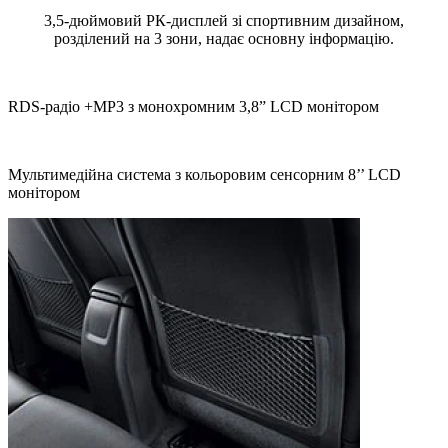
3,5-дюймовий РК-дисплей зі спортивним дизайном,
розділений на 3 зони, надає основну інформацію.
RDS-радіо +MP3 з монохромним 3,8” LCD монітором
Мультимедійна система з кольоровим сенсорним 8’’ LCD
монітором