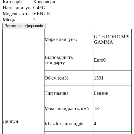
Категорія
Кросовери
Назва двигуна
G4FG
Модель авто
VENUE
Місць
5
Загальна інформація
G 1.6 DOHC MPI
Марка двигуна:
GAMMA
Відповідність
Euro6
стандарту
Об'єм (см3)
1591
Тип палива
Бензин
Макс. швидкість, км/г
181
Двигун
Кількість циліндрів
4