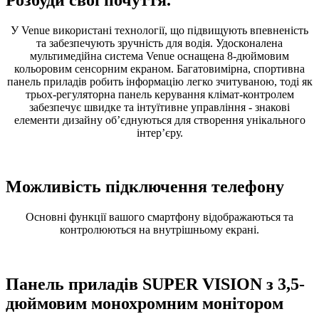
У Venue використані технології, що підвищують впевненість
та забезпечують зручність для водія. Удосконалена
мультимедійна система Venue оснащена 8-дюймовим
кольоровим сенсорним екраном. Багатовимірна, спортивна
панель приладів робить інформацію легко зчитуваною, тоді як
трьох-регуляторна панель керування клімат-контролем
забезпечує швидке та інтуїтивне управління - знакові
елементи дизайну об’єднуються для створення унікального
інтер’єру.
Можливість підключення телефону
Основні функції вашого смартфону відображаються та
контролюються на внутрішньому екрані.
Панель приладів SUPER VISION з 3,5-
дюймовим монохромним монітором