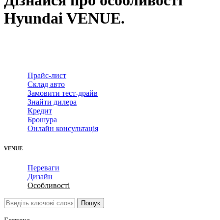
Hyundai VENUE.
Прайс-лист
Склад авто
Замовити тест-драйв
Знайти дилера
Кредит
Брошура
Онлайн консультація
VENUE
Переваги
Дизайн
Особливості