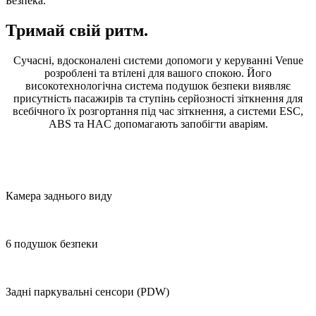
Безпека.
Тримай свій ритм.
Сучасні, вдосконалені системи допомоги у керуванні Venue
розроблені та втілені для вашого спокою. Його
високотехнологічна система подушок безпеки виявляє
присутність пасажирів та ступінь серйозності зіткнення для
всебічного їх розгортання під час зіткнення, а системи ESC,
ABS та HAC допомагають запобігти аваріям.
Камера заднього виду
6 подушок безпеки
Задні паркувальні сенсори (PDW)