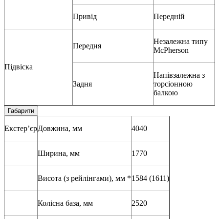
Привід
Передній
Незалежна типу
Передня
McPherson
Підвіска
Напівзалежна з
Задня
торсіонною
балкою
Габарити
Екстер’єр
Довжина, мм
4040
Ширина, мм
1770
Висота (з рейлінгами), мм *
1584 (1611)
Колісна база, мм
2520