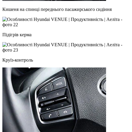
Кишеня на спинці переднього пасажирського сидіння
Підігрів керма
Круїз-контроль