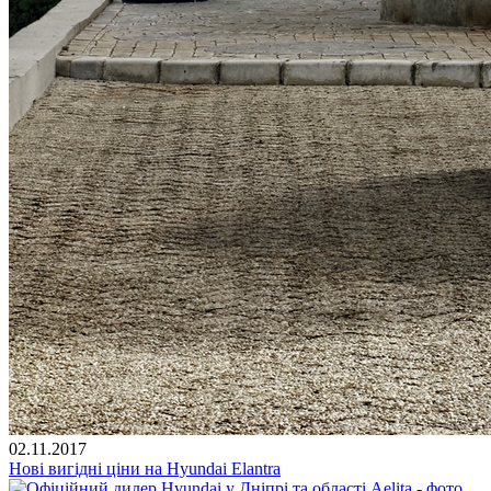
02.11.2017
Нові вигідні ціни на Hyundai Elantra