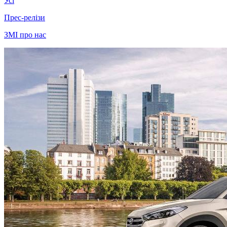
Усі
Прес-релізи
ЗМІ про нас