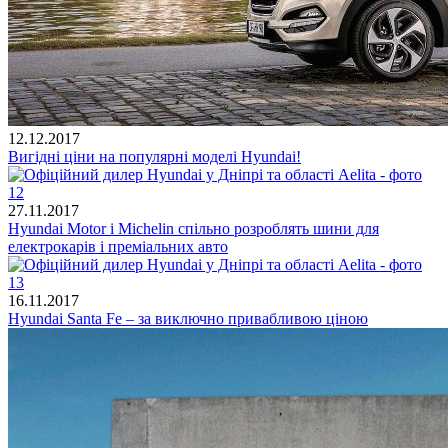
12.12.2017
Вигідні ціни на популярні моделі Hyundai!
27.11.2017
Hyundai Motor і Michelin спільно розроблять шини для
електрокарів і преміальних авто
16.11.2017
Hyundai Santa Fe – за виключно привабливою ціною