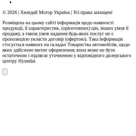
© 2026 | Хюндай Мотор Україна | Усі права захищені
Розміщена на цьому сайті інформація щодо наявності
продукції, її характеристик, (орієнтовних) цін, інших умов її
продажу, а також умов надання будь-яких послуг не є
пропозицією укласти договір (офертою). Така інформація
стосується наявних на складах Товариства автомобілів, щодо
яких здійснене митне оформлення; вона може не бути
остаточною і підлягає уточненню у відповідного дилерського
центру Hyundai.