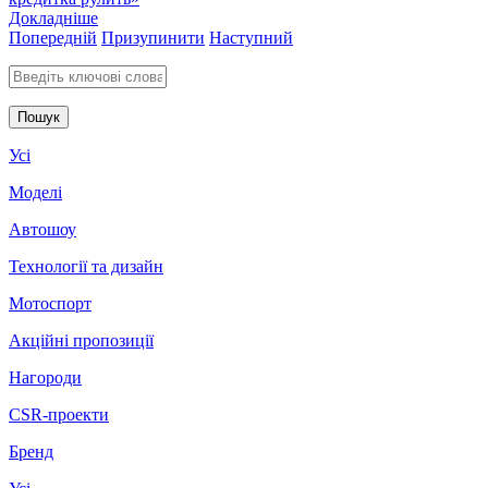
Докладніше
Попередній
Призупинити
Наступний
Введіть ключові слова для пошуку
Усі
Моделі
Автошоу
Технології та дизайн
Мотоспорт
Акційні пропозиції
Нагороди
CSR-проекти
Бренд